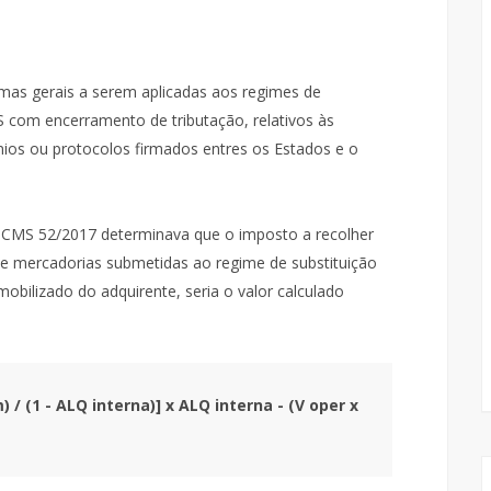
mas gerais a serem aplicadas aos regimes de
MS com encerramento de tributação, relativos às
nios ou protocolos firmados entres os Estados e o
o ICMS 52/2017 determinava que o imposto a recolher
s e mercadorias submetidas ao regime de substituição
mobilizado do adquirente, seria o valor calculado
 / (1 - ALQ interna)] x ALQ interna - (V oper x 