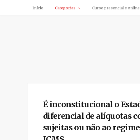
Início
Categorias
Curso presencial e online
É inconstitucional o Esta
diferencial de alíquotas 
sujeitas ou não ao regime
ICMS