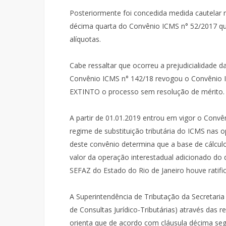
Posteriormente foi concedida medida cautelar 
décima quarta do Convênio ICMS n° 52/2017 que 
alíquotas.
Cabe ressaltar que ocorreu a prejudicialidade 
Convênio ICMS n° 142/18 revogou o Convênio 
EXTINTO o processo sem resolução de mérito.
A partir de 01.01.2019 entrou em vigor o Convê
regime de substituição tributária do ICMS nas
deste convênio determina que a base de cálculo
valor da operação interestadual adicionado do 
SEFAZ do Estado do Rio de Janeiro houve ratifi
A Superintendência de Tributação da Secretari
de Consultas Jurídico-Tributárias) através das 
orienta que de acordo com cláusula décima se