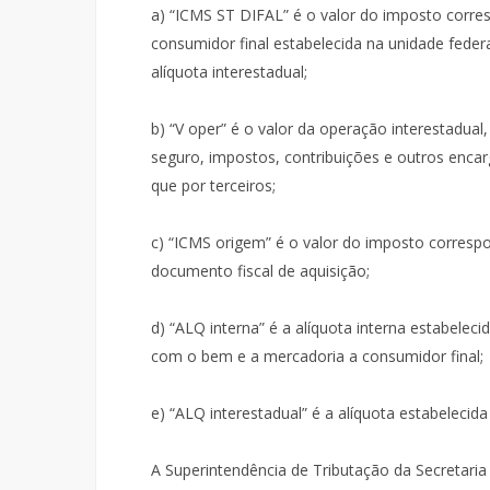
a) “ICMS ST DIFAL” é o valor do imposto corres
consumidor final estabelecida na unidade fede
alíquota interestadual;
b) “V oper” é o valor da operação interestadual
seguro, impostos, contribuições e outros encarg
que por terceiros;
c) “ICMS origem” é o valor do imposto corresp
documento fiscal de aquisição;
d) “ALQ interna” é a alíquota interna estabelec
com o bem e a mercadoria a consumidor final;
e) “ALQ interestadual” é a alíquota estabelecid
A Superintendência de Tributação da Secretari