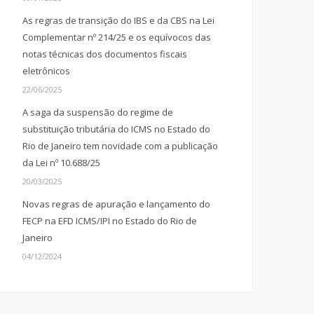
As regras de transição do IBS e da CBS na Lei
Complementar nº 214/25 e os equívocos das
notas técnicas dos documentos fiscais
eletrônicos
22/06/2025
A saga da suspensão do regime de
substituição tributária do ICMS no Estado do
Rio de Janeiro tem novidade com a publicação
da Lei nº 10.688/25
20/03/2025
Novas regras de apuração e lançamento do
FECP na EFD ICMS/IPI no Estado do Rio de
Janeiro
04/12/2024