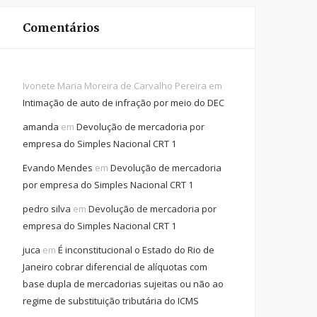
Comentários
Ivonete Maria Moreira de Carvalho Pereira
em
Intimação de auto de infração por meio do DEC
amanda
em
Devolução de mercadoria por
empresa do Simples Nacional CRT 1
Evando Mendes
em
Devolução de mercadoria
por empresa do Simples Nacional CRT 1
pedro silva
em
Devolução de mercadoria por
empresa do Simples Nacional CRT 1
juca
em
É inconstitucional o Estado do Rio de
Janeiro cobrar diferencial de alíquotas com
base dupla de mercadorias sujeitas ou não ao
regime de substituição tributária do ICMS