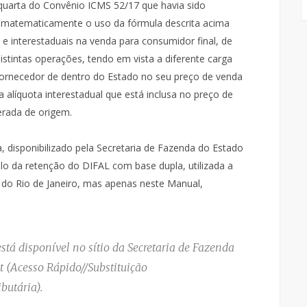
 quarta do Convênio ICMS 52/17 que havia sido
 matematicamente o uso da fórmula descrita acima
e interestaduais na venda para consumidor final, de
istintas operações, tendo em vista a diferente carga
 fornecedor de dentro do Estado no seu preço de venda
a alíquota interestadual que está inclusa no preço de
erada de origem.
, disponibilizado pela Secretaria de Fazenda do Estado
ulo da retenção do DIFAL com base dupla, utilizada a
 do Rio de Janeiro, mas apenas neste Manual,
stá disponível no sítio da Secretaria de Fazenda
t (Acesso Rápido//Substituição
butária).