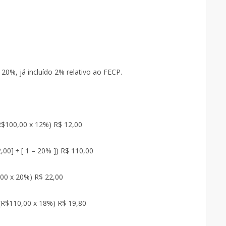
: 20%, já incluído 2% relativo ao FECP.
R$100,00 x 12%) R$ 12,00
00] ÷ [ 1 – 20% ]) R$ 110,00
,00 x 20%) R$ 22,00
(R$110,00 x 18%) R$ 19,80