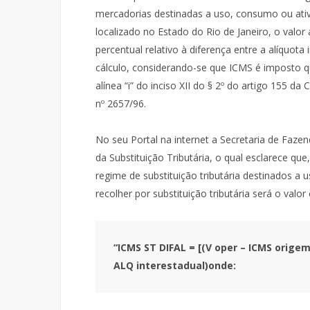
mercadorias destinadas a uso, consumo ou ati
localizado no Estado do Rio de Janeiro, o valor
percentual relativo à diferença entre a alíquota
cálculo, considerando-se que ICMS é imposto qu
alínea “i” do inciso XII do § 2º do artigo 155 da 
nº 2657/96.
No seu Portal na internet a Secretaria de Fazen
da Substituição Tributária, o qual esclarece q
regime de substituição tributária destinados a 
recolher por substituição tributária será o valo
“ICMS ST DIFAL = [(V oper – ICMS origem)
ALQ interestadual)onde: