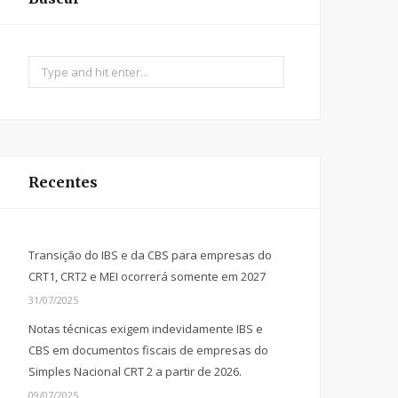
Search
for:
Recentes
Transição do IBS e da CBS para empresas do
CRT1, CRT2 e MEI ocorrerá somente em 2027
31/07/2025
Notas técnicas exigem indevidamente IBS e
CBS em documentos fiscais de empresas do
Simples Nacional CRT 2 a partir de 2026.
09/07/2025