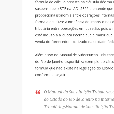
fórmula de cálculo prevista na cláusula décima
suspensa pelo STF na ADI 5866 e entende que
proporciona isonomia entre operações internas 
forma a equalizar a incidência do imposto nas d
tributária entre operações em questão, pois o
está incluso a alíquota interna que é maior que 
venda do fornecedor localizado na unidade fed
Além disso no Manual de Substituição Tributária
do Rio de Janeiro disponibiliza exemplo do cálc
fórmula que não existe na legislação do Estado
conforme a seguir:
O Manual da Substituição Tributária, e
do Estado do Rio de Janeiro na Interne
Tributária//Manual de Substituição Tri