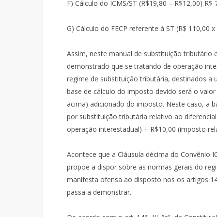
F) Cálculo do ICMS/ST (R$19,80 – R$12,00) R$ 
G) Cálculo do FECP referente à ST (R$ 110,00 x
Assim, neste manual de substituição tributári
demonstrado que se tratando de operação int
regime de substituição tributária, destinados a
base de cálculo do imposto devido será o valo
acima) adicionado do imposto. Neste caso, a b
por substituição tributária relativo ao diferenci
operação interestadual) + R$10,00 (imposto rela
Acontece que a Cláusula décima do Convênio IC
propõe a dispor sobre as normas gerais do regim
manifesta ofensa ao disposto nos os artigos 146,
passa a demonstrar.