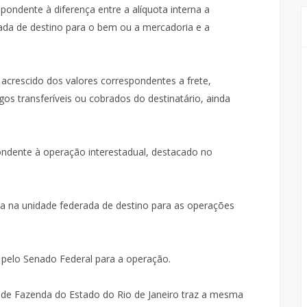
pondente à diferença entre a alíquota interna a
rada de destino para o bem ou a mercadoria e a
, acrescido dos valores correspondentes a frete,
os transferíveis ou cobrados do destinatário, ainda
ondente à operação interestadual, destacado no
ida na unidade federada de destino para as operações
a pelo Senado Federal para a operação.
a de Fazenda do Estado do Rio de Janeiro traz a mesma