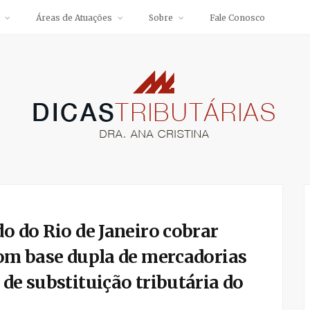
Áreas de Atuações
Sobre
Fale Conosco
do do Rio de Janeiro cobrar
com base dupla de mercadorias
 de substituição tributária do