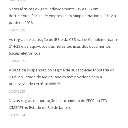
Notas técnicas exigem indevidamente IBS e CBS em
documentos fiscais de empresas do Simples Nacional CRT 2 a
partir de 2026.
09/07/2025
As regras de transição do IBS e da CBS na Lei Complementar nº
214/25 e os equívocos das notas técnicas dos documentos
fiscais eletrônicos
22/06/2025
A saga da suspensão do regime de substituição tributária do
ICMS no Estado do Rio de Janeiro tem novidade com a
publicação da Lei nº 10.688/25
20/03/2025
Novas regras de apuração e lançamento do FECP na EFD
ICMS/IPI no Estado do Rio de Janeiro
04/12/2024