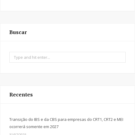
Buscar
Search
for:
Recentes
Transição do IBS e da CBS para empresas do CRT1, CRT2 e MEI
ocorrerá somente em 2027
31/07/2025