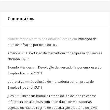
Comentários
Ivonete Maria Moreira de Carvalho Pereira
em
Intimação de
auto de infração por meio do DEC
amanda
em
Devolução de mercadoria por empresa do Simples
Nacional CRT 1
Evando Mendes
em
Devolução de mercadoria por empresa do
Simples Nacional CRT 1
pedro silva
em
Devolução de mercadoria por empresa do
Simples Nacional CRT 1
juca
em
É inconstitucional o Estado do Rio de Janeiro cobrar
diferencial de alíquotas com base dupla de mercadorias
sujeitas ou não ao regime de substituição tributária do ICMS