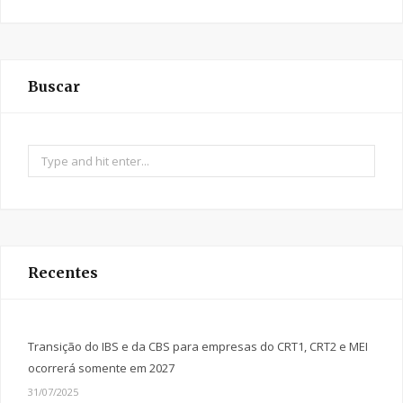
Buscar
Search
for:
Recentes
Transição do IBS e da CBS para empresas do CRT1, CRT2 e MEI
ocorrerá somente em 2027
31/07/2025