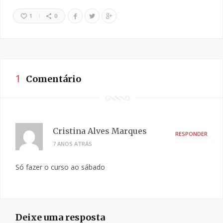
1
0
1
Comentário
Cristina Alves Marques
RESPONDER
7 ANOS ATRÁS
Só fazer o curso ao sábado
Deixe uma resposta