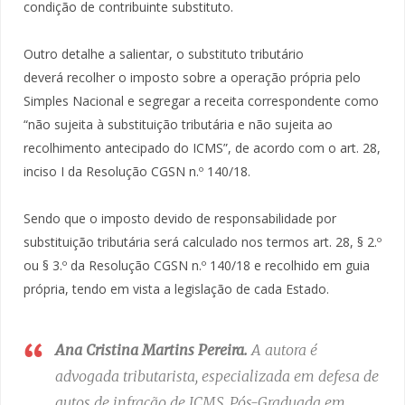
condição de contribuinte substituto.
Outro detalhe a salientar, o substituto tributário
deverá recolher o imposto sobre a operação própria pelo
Simples Nacional e segregar a receita correspondente como
“não sujeita à substituição tributária e não sujeita ao
recolhimento antecipado do ICMS”, de acordo com o art. 28,
inciso I da Resolução CGSN n.º 140/18.
Sendo que o imposto devido de responsabilidade por
substituição tributária será calculado nos termos art. 28, § 2.º
ou § 3.º da Resolução CGSN n.º 140/18 e recolhido em guia
própria, tendo em vista a legislação de cada Estado.
Ana Cristina Martins Pereira.
A autora é
advogada tributarista, especializada em defesa de
autos de infração de ICMS, Pós-Graduada em