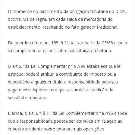
O momento do nascimento da obrigação tributária do ICMS,
ocorre, via de regra, em cada saída da mercadoria do
estabelecimento, resultando no fato gerador tradicional.
De acordo com o art. 155, § 2°, XII, alínea ‘b’ da CF/88 cabe à
lei complementar dispor sobre substituição tributária.
O art.6.º da Lei Complementar n.º 87/96 estabelece que lei
estadual poderá atribuir a contribuinte do imposto ou a
depositário a qualquer título a responsabilidade pelo seu
pagamento, hipótese em que assumirá a condição de
substituto tributário.
E ainda, o art. 6.º, § 1.º da Lei Complementar n.º 87/96 dispõe
que a responsabilidade poderá ser atribuída em relação ao
imposto incidente sobre uma ou mais operações