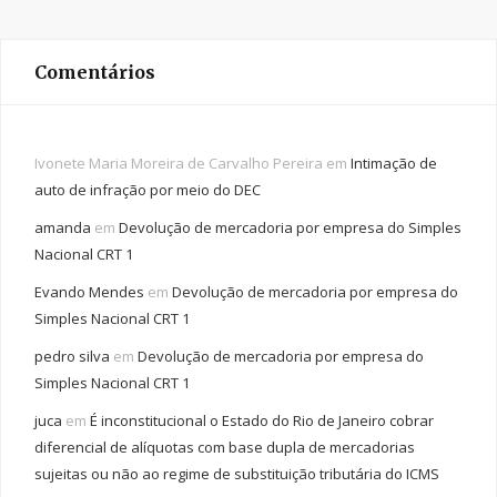
Comentários
Ivonete Maria Moreira de Carvalho Pereira
em
Intimação de
auto de infração por meio do DEC
amanda
em
Devolução de mercadoria por empresa do Simples
Nacional CRT 1
Evando Mendes
em
Devolução de mercadoria por empresa do
Simples Nacional CRT 1
pedro silva
em
Devolução de mercadoria por empresa do
Simples Nacional CRT 1
juca
em
É inconstitucional o Estado do Rio de Janeiro cobrar
diferencial de alíquotas com base dupla de mercadorias
sujeitas ou não ao regime de substituição tributária do ICMS