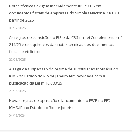
Notas técnicas exigem indevidamente IBS e CBS em
documentos fiscais de empresas do Simples Nacional CRT 2 a
partir de 2026.
09/07/2025
As regras de transição do IBS e da CBS na Lei Complementar nº
214/25 e os equívocos das notas técnicas dos documentos
fiscais eletrônicos
22/06/2025
A saga da suspensão do regime de substituição tributária do
ICMS no Estado do Rio de Janeiro tem novidade com a
publicação da Lei nº 10.688/25
20/03/2025
Novas regras de apuração e lançamento do FECP na EFD
ICMS/IPI no Estado do Rio de Janeiro
04/12/2024