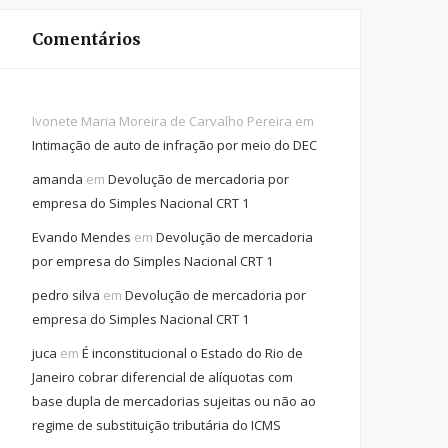
Comentários
Ivonete Maria Moreira de Carvalho Pereira
em
Intimação de auto de infração por meio do DEC
amanda
em
Devolução de mercadoria por
empresa do Simples Nacional CRT 1
Evando Mendes
em
Devolução de mercadoria
por empresa do Simples Nacional CRT 1
pedro silva
em
Devolução de mercadoria por
empresa do Simples Nacional CRT 1
juca
em
É inconstitucional o Estado do Rio de
Janeiro cobrar diferencial de alíquotas com
base dupla de mercadorias sujeitas ou não ao
regime de substituição tributária do ICMS