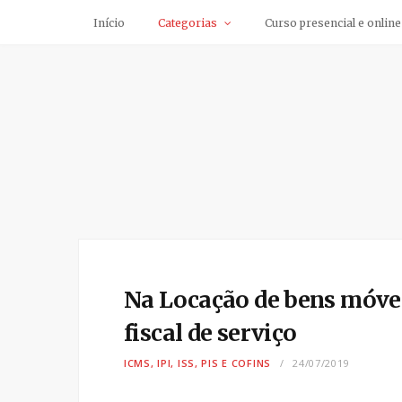
Início
Categorias
Curso presencial e online
Na Locação de bens móvei
fiscal de serviço
ICMS, IPI, ISS, PIS E COFINS
24/07/2019