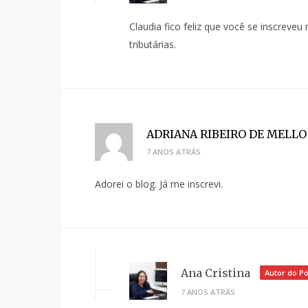
Claudia fico feliz que você se inscreve
tributárias.
ADRIANA RIBEIRO DE MELLO
7 ANOS ATRÁS
Adorei o blog. Já me inscrevi.
Ana Cristina
Autor do Po
7 ANOS ATRÁS