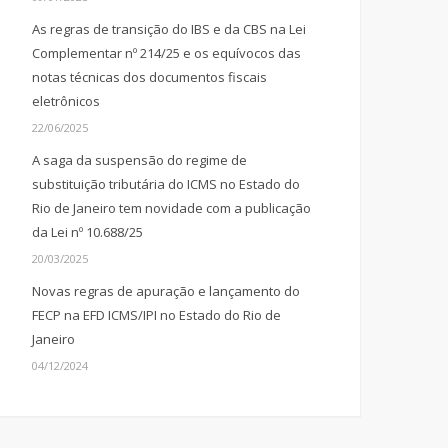
As regras de transição do IBS e da CBS na Lei
Complementar nº 214/25 e os equívocos das
notas técnicas dos documentos fiscais
eletrônicos
22/06/2025
A saga da suspensão do regime de
substituição tributária do ICMS no Estado do
Rio de Janeiro tem novidade com a publicação
da Lei nº 10.688/25
20/03/2025
Novas regras de apuração e lançamento do
FECP na EFD ICMS/IPI no Estado do Rio de
Janeiro
04/12/2024