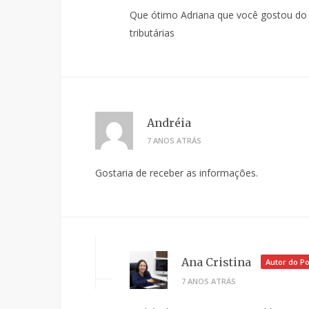
Que ótimo Adriana que você gostou do 
tributárias
Andréia
7 ANOS ATRÁS
Gostaria de receber as informações.
Ana Cristina
Autor do Po
7 ANOS ATRÁS