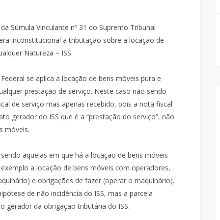
 da Súmula Vinculante nº 31 do Supremo Tribunal
era inconstitucional a tributação sobre a locação de
alquer Natureza – ISS.
Federal se aplica a locação de bens móveis pura e
ualquer prestação de serviço. Neste caso não sendo
cal de serviço mas apenas recebido, pois a nota fiscal
fato gerador do ISS que é a “prestação do serviço”, não
ns móveis.
, sendo aquelas em que há a locação de bens móveis
 exemplo a locação de bens móveis com operadores,
uinário) e obrigações de fazer (operar o maquinário).
hipótese de não incidência do ISS, mas a parcela
o gerador da obrigação tributária do ISS.