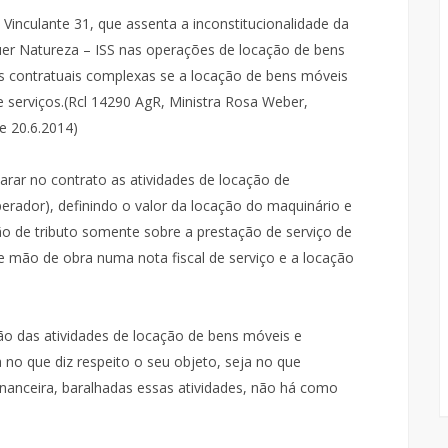
inculante 31, que assenta a inconstitucionalidade da
uer Natureza – ISS nas operações de locação de bens
s contratuais complexas se a locação de bens móveis
 serviços.(Rcl 14290 AgR, Ministra Rosa Weber,
e 20.6.2014)
rar no contrato as atividades de locação de
rador), definindo o valor da locação do maquinário e
ão de tributo somente sobre a prestação de serviço de
e mão de obra numa nota fiscal de serviço e a locação
o das atividades de locação de bens móveis e
no que diz respeito o seu objeto, seja no que
financeira, baralhadas essas atividades, não há como