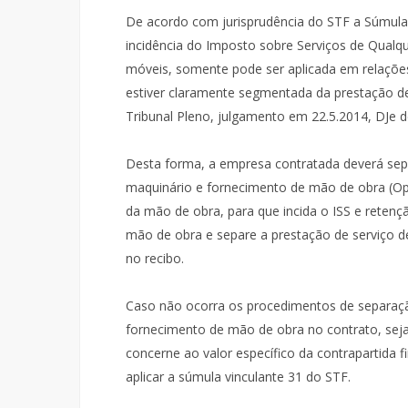
De acordo com jurisprudência do STF a Súmula V
incidência do Imposto sobre Serviços de Qualq
móveis, somente pode ser aplicada em relaçõe
estiver claramente segmentada da prestação de
Tribunal Pleno, julgamento em 22.5.2014, DJe d
Desta forma, a empresa contratada deverá sepa
maquinário e fornecimento de mão de obra (Ope
da mão de obra, para que incida o ISS e retenç
mão de obra e separe a prestação de serviço d
no recibo.
Caso não ocorra os procedimentos de separaçã
fornecimento de mão de obra no contrato, seja 
concerne ao valor específico da contrapartida 
aplicar a súmula vinculante 31 do STF.