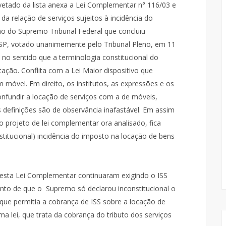
vetado da lista anexa a Lei Complementar n° 116/03 e
a relação de serviços sujeitos à incidência do
o do Supremo Tribunal Federal que concluiu
/SP, votado unanimemente pelo Tribunal Pleno, em 11
 no sentido que a terminologia constitucional do
tação. Conflita com a Lei Maior dispositivo que
 móvel. Em direito, os institutos, as expressões e os
nfundir a locação de serviços com a de móveis,
as definições são de observância inafastável. Em assim
o projeto de lei complementar ora analisado, fica
nstitucional) incidência do imposto na locação de bens
desta Lei Complementar continuaram exigindo o ISS
to de que o Supremo só declarou inconstitucional o
que permitia a cobrança de ISS sobre a locação de
a lei, que trata da cobrança do tributo dos serviços