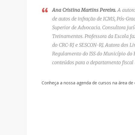
Ana Cristina Martins Pereira.
A autora
de autos de infração de ICMS, Pós-Gra
Superior de Advocacia. Consultora jur
Treinamentos. Professora da Escola faz
do CRC-RJ e SESCON-RJ. Autora dos L
Regulamento do ISS do Município do R
conteúdos para o departamento fiscal
Conheça a nossa agenda de cursos na área de 