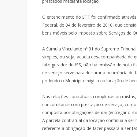
prestados mediante locação.
O entendimento do STF foi confirmado através
Federal, de 04 de fevereiro de 2010, que consid
bens móveis pelo Imposto sobre Serviços de Qu
A Súmula Vinculante nº 31 do Supremo Tribunal 
simples, ou seja, aquela desacompanhada de q
fato gerador do ISS, não há emissão de nota fis
de serviço serve para declarar a ocorrência de 
podendo o Município exigí-la na locação de be
Nas relações contratuais complexas ou mistas
concomitante com prestação de serviço, como
composta por obrigações de dar (entregar o maq
A parcela contratual da locação continua a ser 
referente à obrigação de fazer passará a ser fat