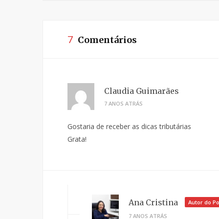
7
Comentários
Claudia Guimarães
7 ANOS ATRÁS
Gostaria de receber as dicas tributárias
Grata!
Ana Cristina
Autor do Po
7 ANOS ATRÁS