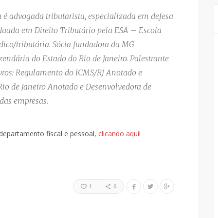
 é advogada tributarista, especializada em defesa
duada em Direito Tributário pela ESA – Escola
ídico/tributária. Sócia fundadora da MG
endária do Estado do Rio de Janeiro. Palestrante
ivros: Regulamento do ICMS/RJ Anotado e
io de Janeiro Anotado e Desenvolvedora de
 das empresas.
departamento fiscal e pessoal,
clicando aqui
!
1
0