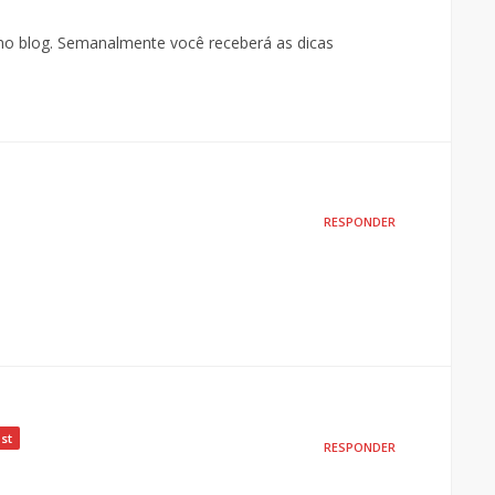
u no blog. Semanalmente você receberá as dicas
RESPONDER
st
RESPONDER