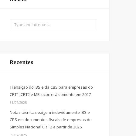
Search
for:
Recentes
Transição do IBS e da CBS para empresas do
CRT1, CRT2 e MEI ocorrerá somente em 2027
31/07/2025
Notas técnicas exigem indevidamente IBS e
CBS em documentos fiscais de empresas do
Simples Nacional CRT 2 a partir de 2026.
09/07/2025