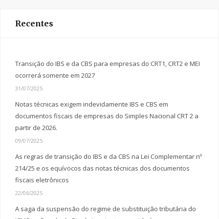
Recentes
Transição do IBS e da CBS para empresas do CRT1, CRT2 e MEI
ocorrerá somente em 2027
31/07/2025
Notas técnicas exigem indevidamente IBS e CBS em
documentos fiscais de empresas do Simples Nacional CRT 2 a
partir de 2026.
09/07/2025
As regras de transição do IBS e da CBS na Lei Complementar nº
214/25 e os equívocos das notas técnicas dos documentos
fiscais eletrônicos
22/06/2025
A saga da suspensão do regime de substituição tributária do