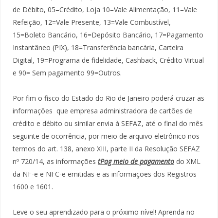
de Débito, 05=Crédito, Loja 10=Vale Alimentação, 11=Vale
Refeição, 12=Vale Presente, 13=Vale Combustível,
15=Boleto Bancário, 16=Depósito Bancário, 17=Pagamento
Instantâneo (PIX), 18=Transferência bancária, Carteira
Digital, 19=Programa de fidelidade, Cashback, Crédito Virtual
e 90= Sem pagamento 99=Outros.
Por fim o fisco do Estado do Rio de Janeiro poderá cruzar as
informações que empresa administradora de cartões de
crédito e débito ou similar envia à SEFAZ, até o final do mês
seguinte de ocorrência, por meio de arquivo eletrônico nos
termos do art. 138, anexo XIII, parte II da Resolução SEFAZ
nº 720/14, as informações
tPag meio de pagamento
do XML
da NF-e e NFC-e emitidas e as informações dos Registros
1600 e 1601.
Leve o seu aprendizado para o próximo nível! Aprenda no