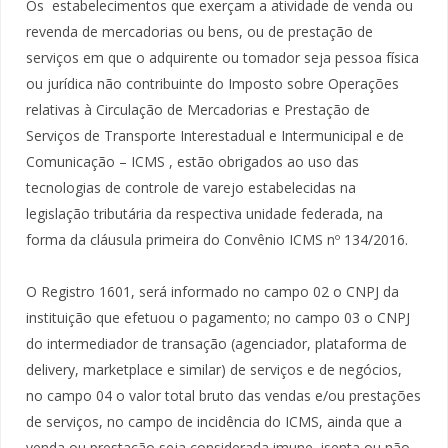
Os estabelecimentos que exerçam a atividade de venda ou
revenda de mercadorias ou bens, ou de prestação de
serviços em que o adquirente ou tomador seja pessoa física
ou jurídica não contribuinte do Imposto sobre Operações
relativas à Circulação de Mercadorias e Prestação de
Serviços de Transporte Interestadual e Intermunicipal e de
Comunicação – ICMS , estão obrigados ao uso das
tecnologias de controle de varejo estabelecidas na
legislação tributária da respectiva unidade federada, na
forma da cláusula primeira do Convênio ICMS nº 134/2016.
O Registro 1601, será informado no campo 02 o CNPJ da
instituição que efetuou o pagamento; no campo 03 o CNPJ
do intermediador de transação (agenciador, plataforma de
delivery, marketplace e similar) de serviços e de negócios,
no campo 04 o valor total bruto das vendas e/ou prestações
de serviços, no campo de incidência do ICMS, ainda que a
venda ou prestação seja considerada imune, isenta ou não