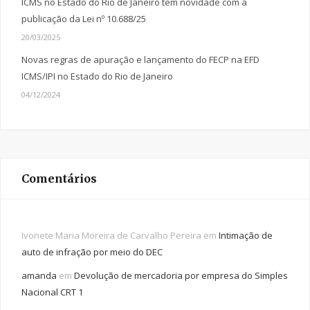
ICMS no Estado do Rio de Janeiro tem novidade com a
publicação da Lei nº 10.688/25
20/03/2025
Novas regras de apuração e lançamento do FECP na EFD
ICMS/IPI no Estado do Rio de Janeiro
04/12/2024
Comentários
Ivonete Maria Moreira de Carvalho Pereira
em
Intimação de
auto de infração por meio do DEC
amanda
em
Devolução de mercadoria por empresa do Simples
Nacional CRT 1