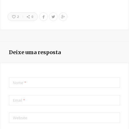
2
0
Deixe uma resposta
Nome
*
Email
*
Website